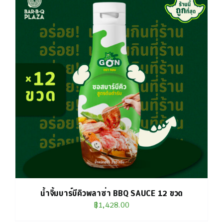
น้ำจิ้มบาร์บีคิวพลาซ่า BBQ SAUCE 12 ขวด
฿
1,428.00