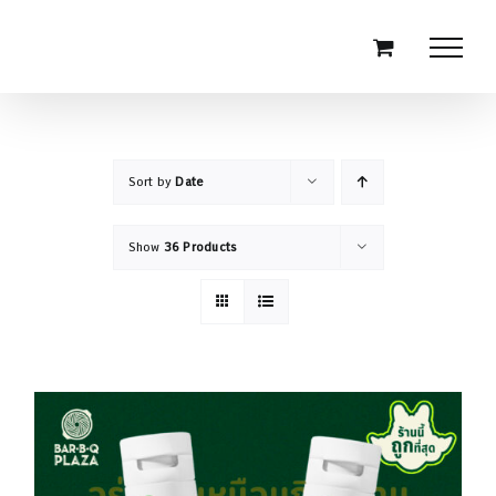
Skip
to
content
Sort by
Date
Show
36 Products