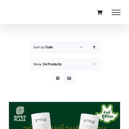
Skip
to
content
Sort by
Date
Show
24 Products