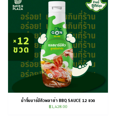
น้ำจิ้มบาร์บีคิวพลาซ่า BBQ SAUCE 12 ขวด
฿
1,428.00