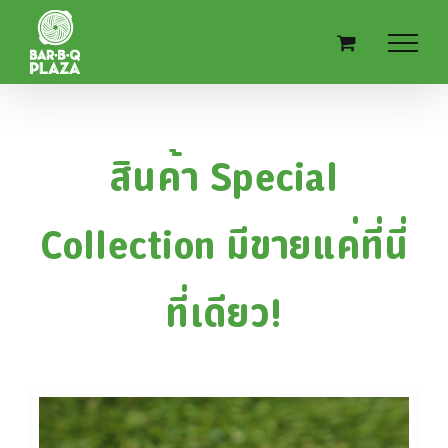
Skip
to
content
สินค้า Special
Collection มีขายแค่ที่นี่
ที่เดียว!