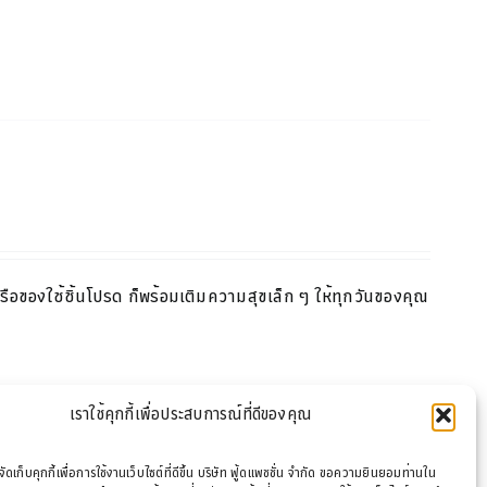
หรือของใช้ชิ้นโปรด ก็พร้อมเติมความสุขเล็ก ๆ ให้ทุกวันของคุณ
เราใช้คุกกี้เพื่อประสบการณ์ที่ดีของคุณ
รจัดเก็บคุกกี้เพื่อการใช้งานเว็บไซต์ที่ดีขึ้น บริษัท ฟู้ดแพชชั่น จำกัด ขอความยินยอมท่านใน