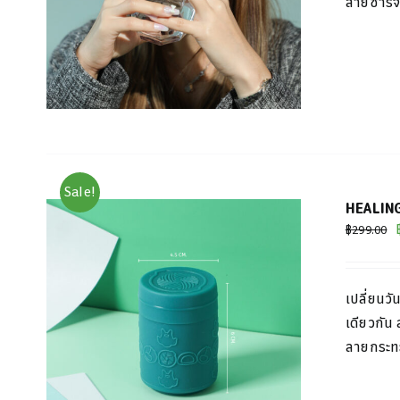
สายชาร์จ
Sale!
HEALING
฿
299.00
เปลี่ยนว
เดียวกัน
ลายกระทะ