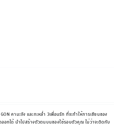
GON
คามะจัง และกะหล่ำ
3
เพื่อนรัก ที่จะทำให้การเขียนของ
ด
ออกได้ นำไปสร้างตัวตนบนของใช้รอบตัวคุณ ไม่ว่าจะติดกับ