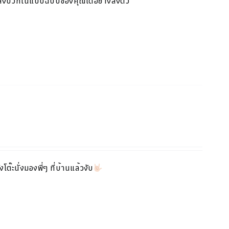
พลังบวกในแบบ
ฉบับของคุณได้อย่างลงตัว
โต๊ะนั่งมองพี่ๆ ที่บ้านแล้วงับ