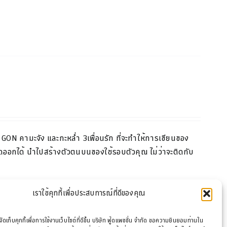
GON
คามะจัง และกะหล่ำ
3
เพื่อนรัก ที่จะทำให้การเขียนของ
ด
ออกได้ นำไปสร้างตัวตนบนของใช้รอบตัวคุณ ไม่ว่าจะติดกับ
เราใช้คุกกี้เพื่อประสบการณ์ที่ดีของคุณ
รจัดเก็บคุกกี้เพื่อการใช้งานเว็บไซต์ที่ดีขึ้น บริษัท ฟู้ดแพชชั่น จำกัด ขอความยินยอมท่านใน