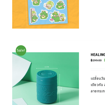
Sale!
HEALING
฿
299.00
เปลี่ยนว
เดียวกัน
ลายกระทะ