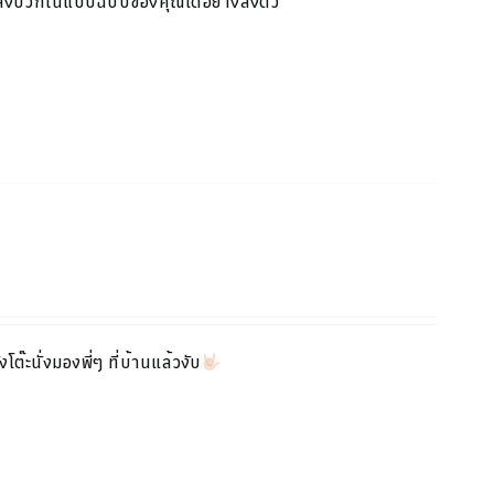
พลังบวกในแบบ
ฉบับของคุณได้อย่างลงตัว
โต๊ะนั่งมองพี่ๆ ที่บ้านแล้วงับ