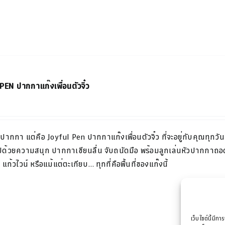
EN ปากกาแก๊งเพื่อนตัวจิ๋ว
แค่ปากกา แต่คือ
Joyful Pen
ปากกาแก๊งเพื่อน
ตัวจิ๋ว
ที่จะอยู่กับคุณ
ทุกวัน
ปด้วยความสนุก ปากกาเขียนลื่น จับถนัดมือ พร้อมลูกเล่นหัวปากกาถอ
 แก้ว
ไวน์ หรือแม้แต่ตะเกียบ… ทุกที่คือพื้นที่ของแก๊งนี้
เว็บไซต์นี้มีกา