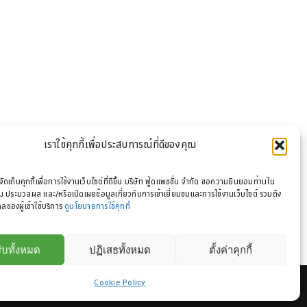
เราใช้คุกกี้เพื่อประสบการณ์ที่ดีของคุณ
รจัดเก็บคุกกี้เพื่อการใช้งานเว็บไซต์ที่ดีขึ้น บริษัท ฟู้ดแพชชั่น จำกัด ขอความยินยอมท่านใน
 ประมวลผล และ/หรือเปิดเผยข้อมูลเกี่ยวกับการเข้าเยี่ยมชมและการใช้งานเว็บไซต์ รวมถึง
ลของผู้เข้าใช้บริการ
ดูนโยบายการใช้คุกกี้
ับทั้งหมด
ปฏิเสธทั้งหมด
ตั้งค่าคุกกี้
Cookie Policy