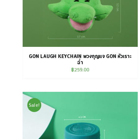
GON LAUGH KEYCHAIN พวงกุญแจ GON หัวเราะ
ฉ่ำ
฿
259.00
Sale!