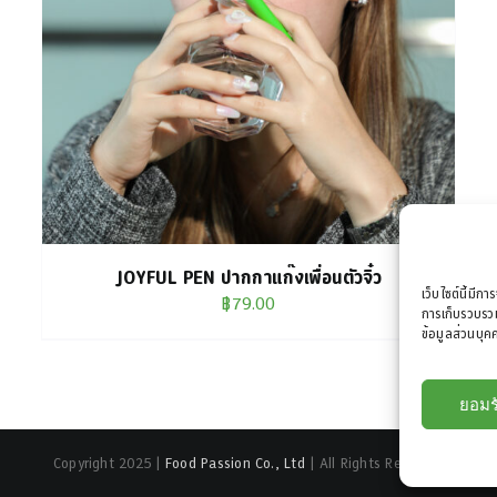
JOYFUL PEN ปากกาแก๊งเพื่อนตัวจิ๋ว
เว็บไซต์นี้มีกา
฿
79.00
การเก็บรวบรวม
ข้อมูลส่วนบุคค
ยอมร
Copyright 2025 |
Food Passion Co., Ltd
| All Rights Reserved