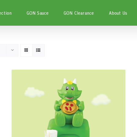
ection
GON Sauce
GON Clearance
About Us
หยิบใส่ตะกร้า
/
DETAILS