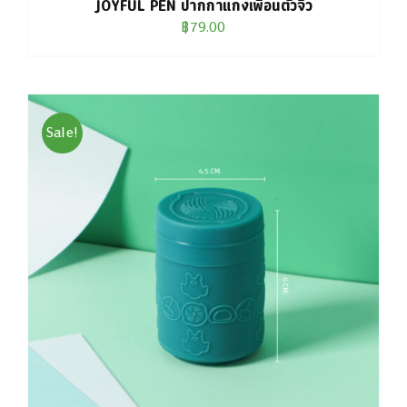
JOYFUL PEN ปากกาแก๊งเพื่อนตัวจิ๋ว
฿
79.00
Sale!