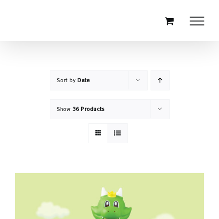
Skip
to
content
Sort by
Date
Show
36 Products