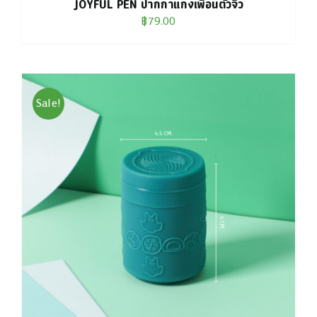
JOYFUL PEN ปากกาแก๊งเพื่อนตัวจิ๋ว
฿
79.00
Sale!