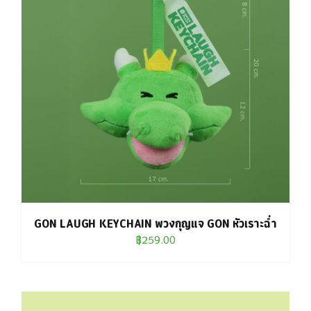
GON LAUGH KEYCHAIN พวงกุญแจ GON หัวเราะฉ่ำ
฿
259.00