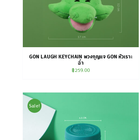
GON LAUGH KEYCHAIN พวงกุญแจ GON หัวเราะ
ฉ่ำ
฿
259.00
Sale!