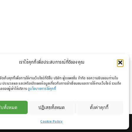
เราใช้คุกกี้เพื่อประสบการณ์ที่ดีของคุณ
รจัดเก็บคุกกี้เพื่อการใช้งานเว็บไซต์ที่ดีขึ้น บริษัท ฟู้ดแพชชั่น จำกัด ขอความยินยอมท่านใน
 ประมวลผล และ/หรือเปิดเผยข้อมูลเกี่ยวกับการเข้าเยี่ยมชมและการใช้งานเว็บไซต์ รวมถึง
ลของผู้เข้าใช้บริการ
ดูนโยบายการใช้คุกกี้
ับทั้งหมด
ปฏิเสธทั้งหมด
ตั้งค่าคุกกี้
Cookie Policy