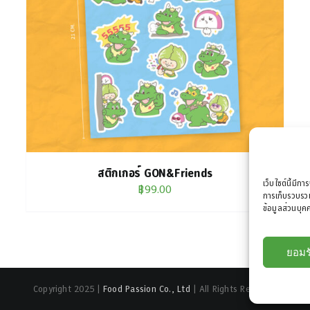
สติกเกอร์ GON&Friends
เว็บไซต์นี้มีกา
฿
99.00
การเก็บรวบรวม
ข้อมูลส่วนบุคค
ยอมร
Copyright 2025 |
Food Passion Co., Ltd
| All Rights Reserved