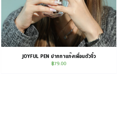
JOYFUL PEN ปากกาแก๊งเพื่อนตัวจิ๋ว
฿
79.00