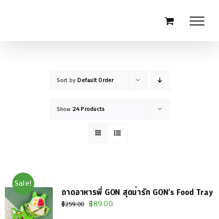
Skip
to
content
Sort by
Default Order
Show
24 Products
Sale!
ถาดอาหารพี่ GON สุดน่ารัก GON’s Food Tray
Original
Current
฿
89.00
฿
259.00
price
price