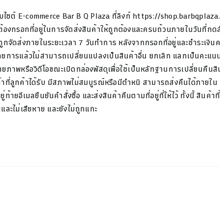
็บไซต์ E-commerce Bar B Q Plaza ที่ลิงก์ https://shop.barbqplaza
ต้องกรอกที่อยู่ในการจัดส่งสินค้าให้ถูกต้องและครบถ้วนภายในวันที่กดสั่
ะถูกจัดส่งภายในระยะเวลา 7 วันทำการ หลังจากกรอกที่อยู่และชำระเงิน
รายการแล้วไม่สามารถเปลี่ยนแปลงเป็นสินค้าอื่น ยกเลิก แลกเป็นคะแนน
ยภาพหรือวิดีโอขณะเปิดกล่องพัสดุเพื่อใช้เป็นหลักฐานการเปลี่ยนคืนสิ
าที่ลูกค้าได้รับ มีสภาพไม่สมบูรณ์หรือมีตำหนิ สามารถส่งคืนได้ภายใน 
อยู่ท้ายอีเมลยืนยันคำสั่งซื้อ และส่งสินค้าคืนตามที่อยู่ที่ให้ไว้ ทั้งนี้ 
และไม่เสียหาย และยังไม่ถูกแกะ