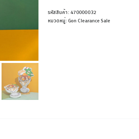
ไอ
ติม
รหัสสินค้า:
470000032
บัวลอย
หมวดหมู่:
Gon Clearance Sale
ไข่
เค็ม
ชิ้น