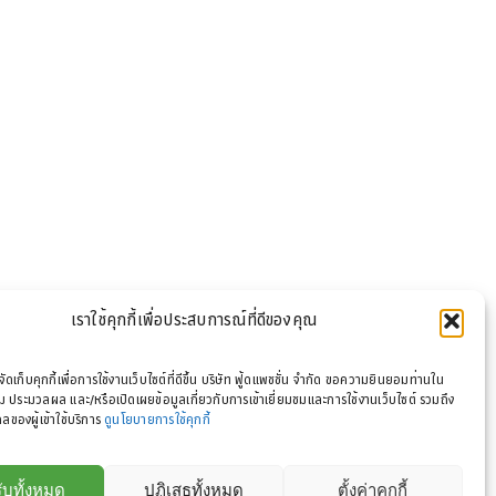
เราใช้คุกกี้เพื่อประสบการณ์ที่ดีของคุณ
รจัดเก็บคุกกี้เพื่อการใช้งานเว็บไซต์ที่ดีขึ้น บริษัท ฟู้ดแพชชั่น จำกัด ขอความยินยอมท่านใน
 ประมวลผล และ/หรือเปิดเผยข้อมูลเกี่ยวกับการเข้าเยี่ยมชมและการใช้งานเว็บไซต์ รวมถึง
ลของผู้เข้าใช้บริการ
ดูนโยบายการใช้คุกกี้
ับทั้งหมด
ปฏิเสธทั้งหมด
ตั้งค่าคุกกี้