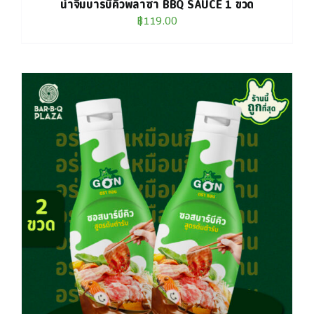
น้ำจิ้มบาร์บีคิวพลาซ่า BBQ SAUCE 1 ขวด
฿
119.00