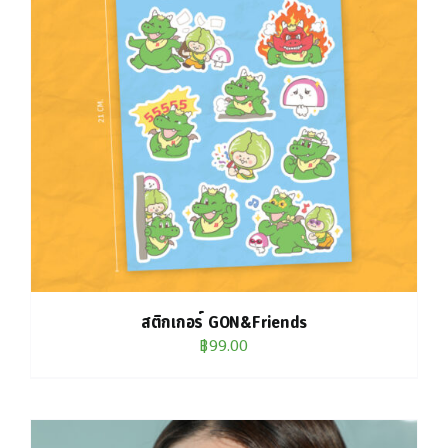
สติกเกอร์ GON&Friends
฿
99.00