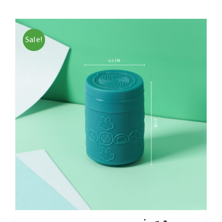
Sale!