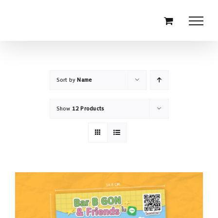
Skip
to
content
Sort by
Name
Show
12 Products