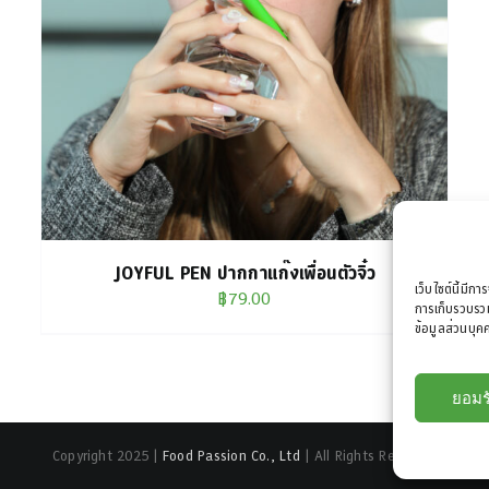
JOYFUL PEN ปากกาแก๊งเพื่อนตัวจิ๋ว
เว็บไซต์นี้มีกา
฿
79.00
การเก็บรวบรวม
ข้อมูลส่วนบุคค
ยอมร
Copyright 2025 |
Food Passion Co., Ltd
| All Rights Reserved