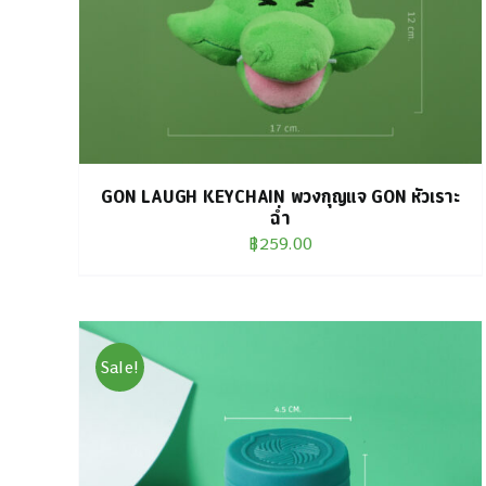
GON LAUGH KEYCHAIN พวงกุญแจ GON หัวเราะ
ฉ่ำ
฿
259.00
Sale!