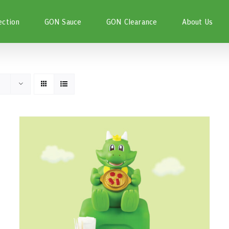
ection
GON Sauce
GON Clearance
About Us
หยิบใส่ตะกร้า
/
DETAILS