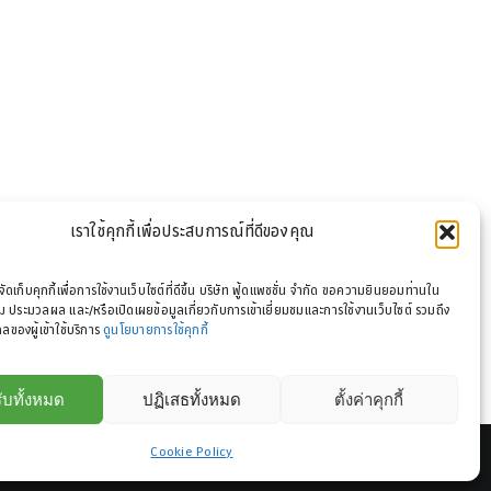
เราใช้คุกกี้เพื่อประสบการณ์ที่ดีของคุณ
รจัดเก็บคุกกี้เพื่อการใช้งานเว็บไซต์ที่ดีขึ้น บริษัท ฟู้ดแพชชั่น จำกัด ขอความยินยอมท่านใน
 ประมวลผล และ/หรือเปิดเผยข้อมูลเกี่ยวกับการเข้าเยี่ยมชมและการใช้งานเว็บไซต์ รวมถึง
ลของผู้เข้าใช้บริการ
ดูนโยบายการใช้คุกกี้
ับทั้งหมด
ปฏิเสธทั้งหมด
ตั้งค่าคุกกี้
Cookie Policy