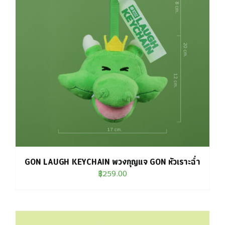
GON LAUGH KEYCHAIN พวงกุญแจ GON หัวเราะฉ่ำ
฿
259.00