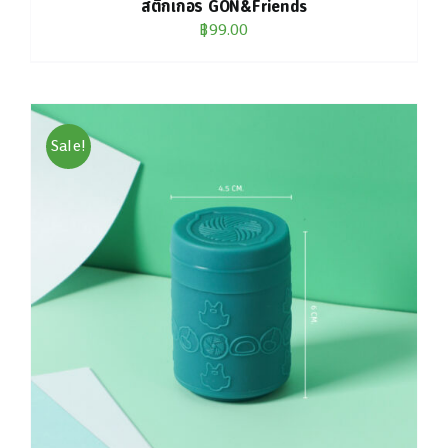
สติกเกอร์ GON&Friends
฿
99.00
Sale!