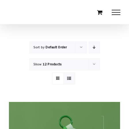
Skip
to
content
Sort by
Default Order
Show
12 Products