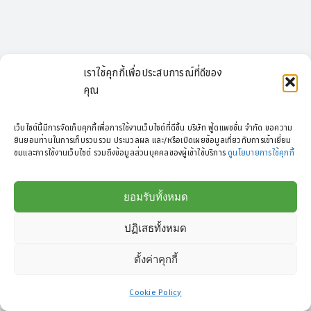
เราใช้คุกกี้เพื่อประสบการณ์ที่ดีของ
คุณ
เว็บไซต์นี้มีการจัดเก็บคุกกี้เพื่อการใช้งานเว็บไซต์ที่ดีขึ้น บริษัท ฟู้ดแพชชั่น จำกัด ขอความ
ยินยอมท่านในการเก็บรวบรวม ประมวลผล และ/หรือเปิดเผยข้อมูลเกี่ยวกับการเข้าเยี่ยม
ชมและการใช้งานเว็บไซต์ รวมถึงข้อมูลส่วนบุคคลของผู้เข้าใช้บริการ
ดูนโยบายการใช้คุกกี้
ยอมรับทั้งหมด
ปฏิเสธทั้งหมด
ตั้งค่าคุกกี้
Cookie Policy