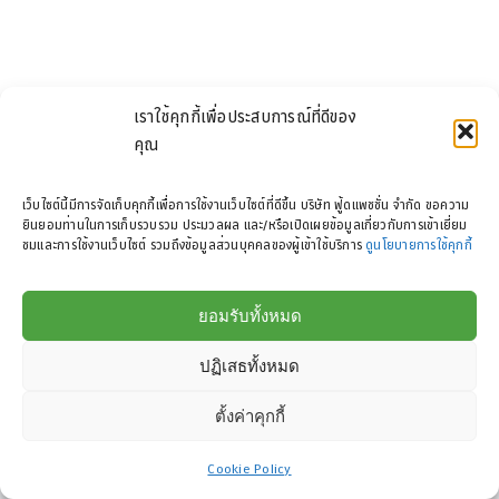
เราใช้คุกกี้เพื่อประสบการณ์ที่ดีของ
คุณ
เว็บไซต์นี้มีการจัดเก็บคุกกี้เพื่อการใช้งานเว็บไซต์ที่ดีขึ้น บริษัท ฟู้ดแพชชั่น จำกัด ขอความ
ยินยอมท่านในการเก็บรวบรวม ประมวลผล และ/หรือเปิดเผยข้อมูลเกี่ยวกับการเข้าเยี่ยม
ชมและการใช้งานเว็บไซต์ รวมถึงข้อมูลส่วนบุคคลของผู้เข้าใช้บริการ
ดูนโยบายการใช้คุกกี้
Copyright 2025 |
Food Passion Co., Ltd
| All Rights Reserved
ยอมรับทั้งหมด
ปฏิเสธทั้งหมด
ตั้งค่าคุกกี้
Cookie Policy