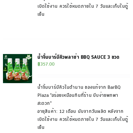
เปิดใช้งาน ควรใช้หมดภายใน 7 วันและเก็บในตู้
เย็น
น้ำจิ้มบาร์บีคิวพลาซ่า BBQ SAUCE 3 ขวด
฿
357.00
น้ำจิ้มบาร์บีคิวในตำนาน ของแท้จาก BarBQ
Plaza "อร่อยเหมือนกินที่ร้าน บีบง่ายพกพา
สะดวก"
อายุสินค้า: 12 เดือน นับจากวันผลิต หลังจาก
เปิดใช้งาน ควรใช้หมดภายใน 7 วันและเก็บในตู้
เย็น