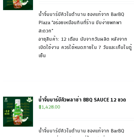
น้ำจิ้มบาร์บีคิวในตำนาน ของแท้จาก BarBQ
Plaza "อร่อยเหมือนกินที่ร้าน บีบง่ายพกพา
สะดวก"
อายุสินค้า: 12 เดือน นับจากวันผลิต หลังจาก
เปิดใช้งาน ควรใช้หมดภายใน 7 วันและเก็บในตู้
เย็น
น้ำจิ้มบาร์บีคิวพลาซ่า BBQ SAUCE 12 ขวด
฿
1,428.00
น้ำจิ้มบาร์บีคิวในตำนาน ของแท้จาก BarBQ