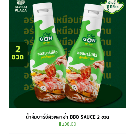
น้ำจิ้มบาร์บีคิวพลาซ่า BBQ SAUCE 2 ขวด
฿
238.00