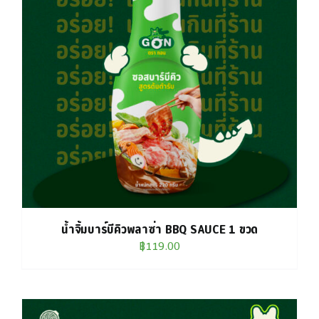
น้ำจิ้มบาร์บีคิวพลาซ่า BBQ SAUCE 1 ขวด
฿
119.00