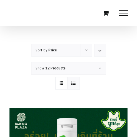
Skip
to
content
Sort by
Price
Show
12 Products