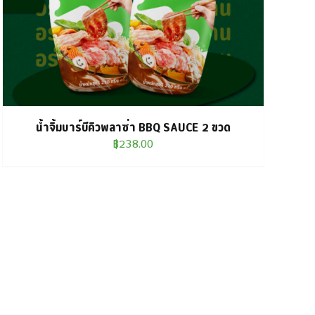
น้ำจิ้มบาร์บีคิวพลาซ่า BBQ SAUCE 2 ขวด
฿
238.00