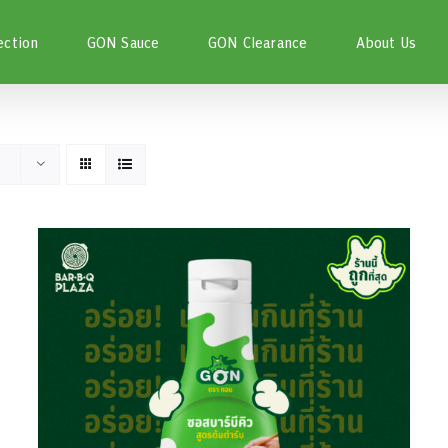
ection
GON Sauce
GON Clearance
About Us
หยิบใส่ตะกร้า
/
DETAILS