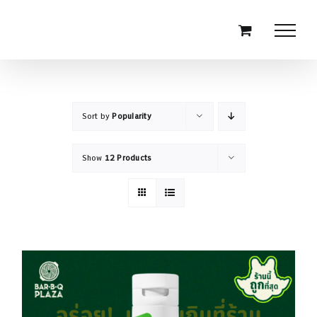
Skip
to
content
Sort by
Popularity
Show
12 Products