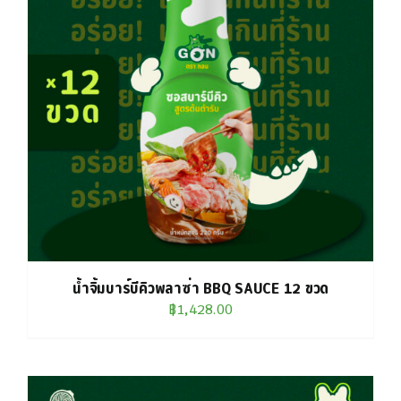
น้ำจิ้มบาร์บีคิวพลาซ่า BBQ SAUCE 12 ขวด
฿
1,428.00