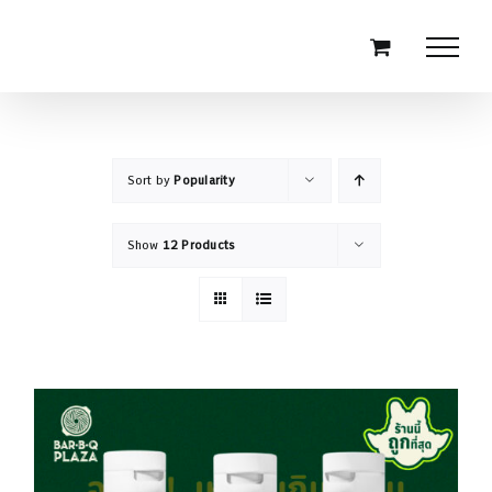
Skip
to
content
Sort by
Popularity
Show
12 Products