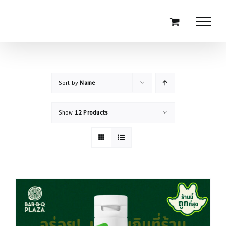
Skip
to
content
Sort by
Name
Show
12 Products