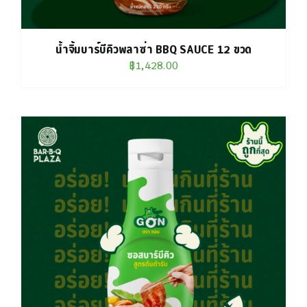
น้ำจิ้มบาร์บีคิวพลาซ่า BBQ SAUCE 12 ขวด
฿
1,428.00