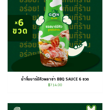
น้ำจิ้มบาร์บีคิวพลาซ่า BBQ SAUCE 6 ขวด
฿
714.00