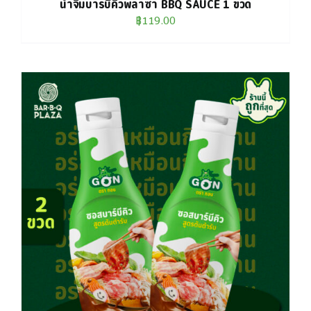
น้ำจิ้มบาร์บีคิวพลาซ่า BBQ SAUCE 1 ขวด
฿
119.00