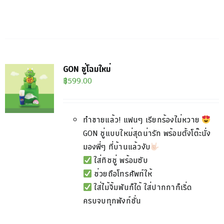
GON ชู่โฉมใหม่
฿
599.00
ทำขายแล้ว! แฟนๆ เรียกร้องไม่หวาย
GON ชู่แบบใหม่สุดน่ารัก พร้อมตั้งโต๊ะนั่ง
มองพี่ๆ ที่บ้านแล้วงับ
ใส่ทิชชู่ พร้อมซับ
ช่วยถือโทรศัพท์ให้
ใส่ไม้จิ้มฟันก็ได้ ใส่ปากกาก็เริ่ด
ครบจบทุกฟังก์ชั่น