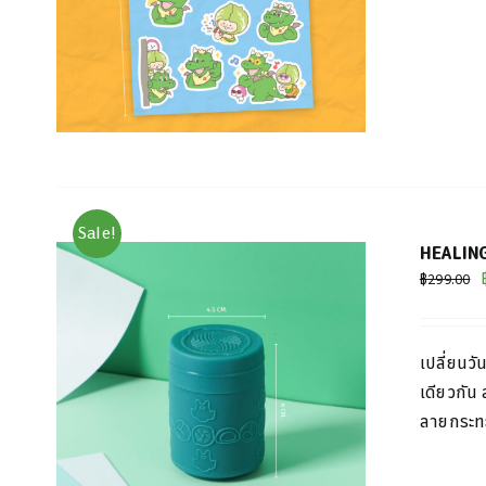
Sale!
HEALING
฿
299.00
เปลี่ยนว
เดียวกัน
ลายกระทะ