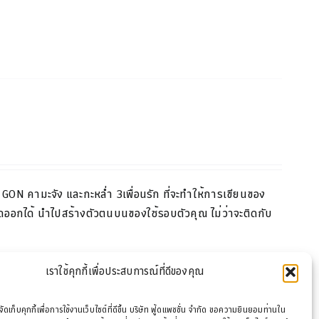
GON
คามะจัง และกะหล่ำ
3
เพื่อนรัก ที่จะทำให้การเขียนของ
ด
ออกได้ นำไปสร้างตัวตนบนของใช้รอบตัวคุณ ไม่ว่าจะติดกับ
เราใช้คุกกี้เพื่อประสบการณ์ที่ดีของคุณ
รจัดเก็บคุกกี้เพื่อการใช้งานเว็บไซต์ที่ดีขึ้น บริษัท ฟู้ดแพชชั่น จำกัด ขอความยินยอมท่านใน