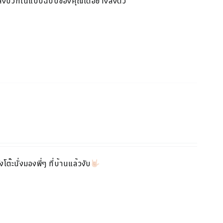
พลังบวกในแบบ
ฉบับของคุณได้อย่างลงตัว
โต๊ะนั่งมองพี่ๆ ที่บ้านแล้วงับ