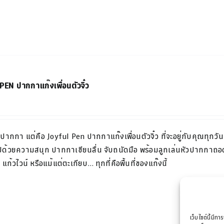
EN ปากกาแก๊งเพื่อนตัวจิ๋ว
แค่ปากกา แต่คือ
Joyful Pen
ปากกาแก๊งเพื่อน
ตัวจิ๋ว
ที่จะอยู่กับคุณ
ทุกวัน
ปด้วยความสนุก ปากกาเขียนลื่น จับถนัดมือ พร้อมลูกเล่นหัวปากกาถอ
 แก้ว
ไวน์ หรือแม้แต่ตะเกียบ… ทุกที่คือพื้นที่ของแก๊งนี้
เว็บไซต์นี้มีกา