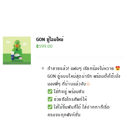
GON ชู่โฉมใหม่
฿
599.00
ทำขายแล้ว! แฟนๆ เรียกร้องไม่หวาย
GON ชู่แบบใหม่สุดน่ารัก พร้อมตั้งโต๊ะนั่ง
มองพี่ๆ ที่บ้านแล้วงับ
ใส่ทิชชู่ พร้อมซับ
ช่วยถือโทรศัพท์ให้
ใส่ไม้จิ้มฟันก็ได้ ใส่ปากกาก็เริ่ด
ครบจบทุกฟังก์ชั่น