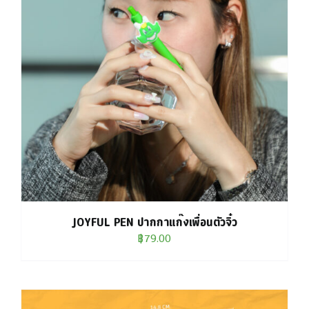
JOYFUL PEN ปากกาแก๊งเพื่อนตัวจิ๋ว
฿
79.00