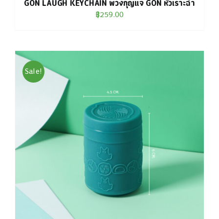
GON LAUGH KEYCHAIN พวงกุญแจ GON หัวเราะฉ่ำ
฿
259.00
Sale!