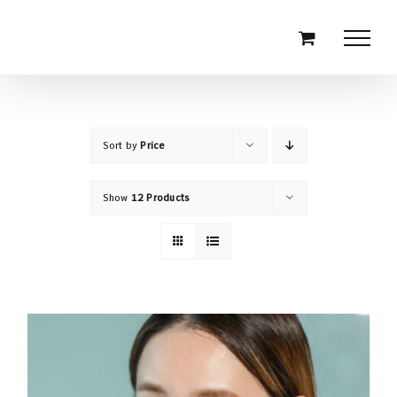
Skip
to
content
Sort by
Price
Show
12 Products