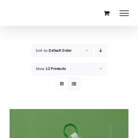
Skip
to
content
Sort by
Default Order
Show
12 Products