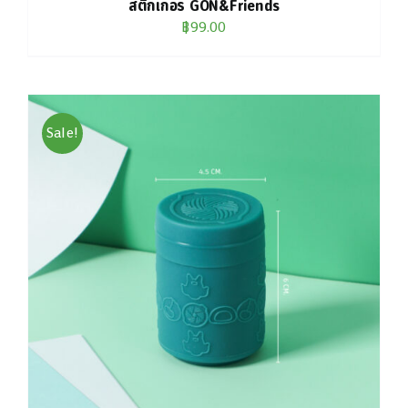
สติกเกอร์ GON&Friends
฿
99.00
Sale!