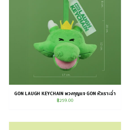
GON LAUGH KEYCHAIN พวงกุญแจ GON หัวเราะฉ่ำ
฿
259.00