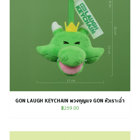
GON LAUGH KEYCHAIN พวงกุญแจ GON หัวเราะฉ่ำ
฿
259.00