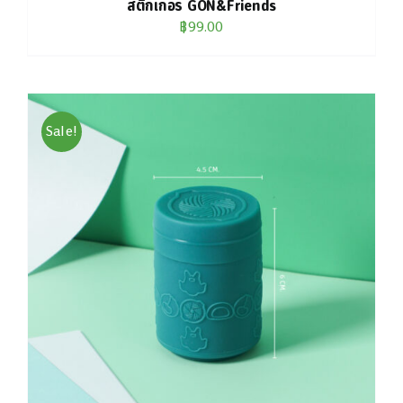
สติกเกอร์ GON&Friends
฿
99.00
Sale!