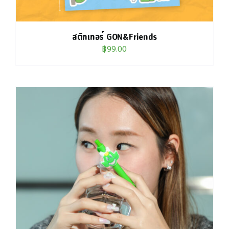
สติกเกอร์ GON&Friends
฿
99.00