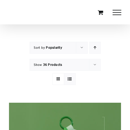
Skip
to
content
Sort by
Popularity
Show
36 Products