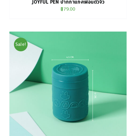
JOYFUL PEN ปากกาแก๊งเพื่อนตัวจิ๋ว
฿
79.00
Sale!