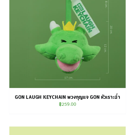
GON LAUGH KEYCHAIN พวงกุญแจ GON หัวเราะฉ่ำ
฿
259.00