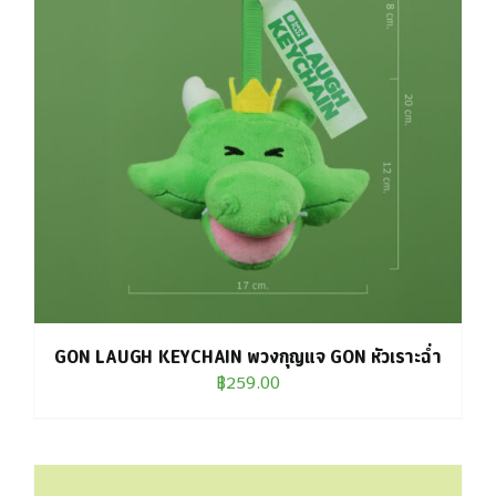
GON LAUGH KEYCHAIN พวงกุญแจ GON หัวเราะฉ่ำ
฿
259.00