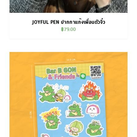
JOYFUL PEN ปากกาแก๊งเพื่อนตัวจิ๋ว
฿
79.00