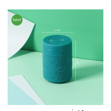
Sale!