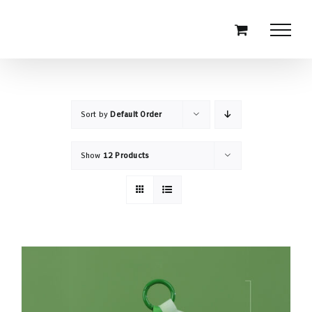
Skip
to
content
Sort by
Default Order
Show
12 Products