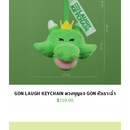
GON LAUGH KEYCHAIN พวงกุญแจ GON หัวเราะฉ่ำ
฿
259.00