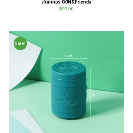
สติกเกอร์ GON&Friends
฿
99.00
Sale!