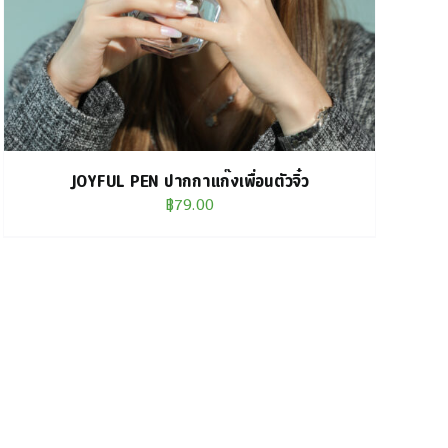
JOYFUL PEN ปากกาแก๊งเพื่อนตัวจิ๋ว
฿
79.00