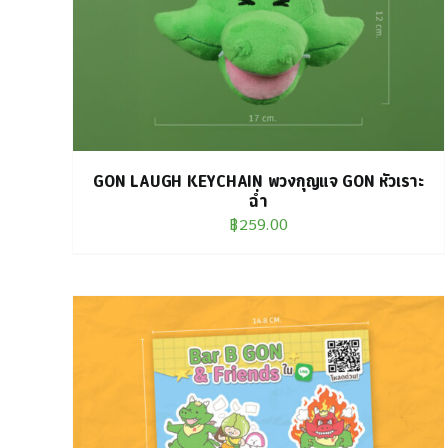
GON LAUGH KEYCHAIN พวงกุญแจ GON หัวเราะ
ฉ่ำ
฿
259.00