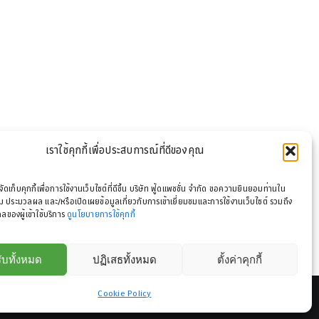
เราใช้คุกกี้เพื่อประสบการณ์ที่ดีของคุณ
รจัดเก็บคุกกี้เพื่อการใช้งานเว็บไซต์ที่ดีขึ้น บริษัท ฟู้ดแพชชั่น จำกัด ขอความยินยอมท่านใน
 ประมวลผล และ/หรือเปิดเผยข้อมูลเกี่ยวกับการเข้าเยี่ยมชมและการใช้งานเว็บไซต์ รวมถึง
ลของผู้เข้าใช้บริการ
ดูนโยบายการใช้คุกกี้
ับทั้งหมด
ปฏิเสธทั้งหมด
ตั้งค่าคุกกี้
Cookie Policy