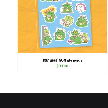
หยิบใส่ตะกร้า
/
DETAILS
สติกเกอร์ GON&Friends
฿
99.00