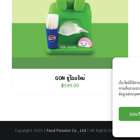
GON ชู่โฉมใหม่
เว็บไซต์นี้มีกา
฿
599.00
การเก็บรวบรวม
ข้อมูลส่วนบุคค
ยอมร
Copyright 2025 |
Food Passion Co., Ltd
| All Rights Reserved