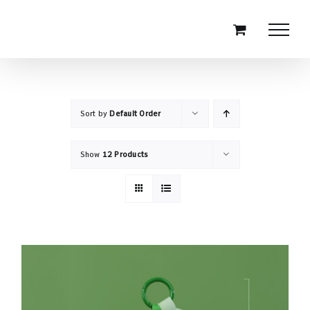
Skip
to
content
Sort by
Default Order
Show
12 Products