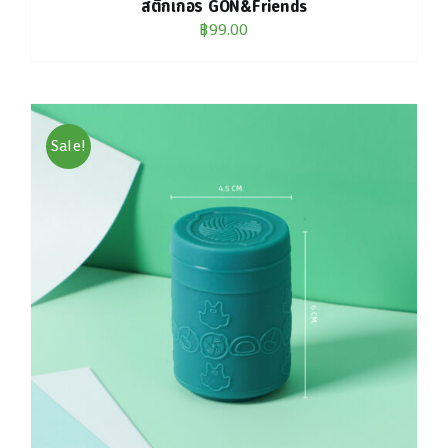
สติกเกอร์ GON&Friends
฿
99.00
Sale!