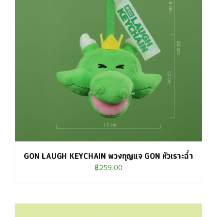
GON LAUGH KEYCHAIN พวงกุญแจ GON หัวเราะฉ่ำ
฿
259.00