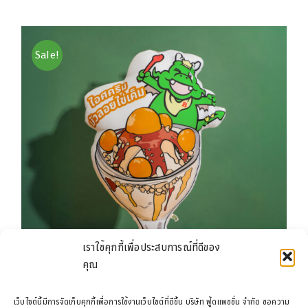
was:
is:
฿199.00.
฿129.00.
Sale!
เราใช้คุกกี้เพื่อประสบการณ์ที่ดีของ
คุณ
เว็บไซต์นี้มีการจัดเก็บคุกกี้เพื่อการใช้งานเว็บไซต์ที่ดีขึ้น บริษัท ฟู้ดแพชชั่น จำกัด ขอความ