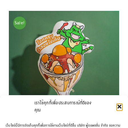
was:
is:
฿199.00.
฿129.00.
Sale!
เราใช้คุกกี้เพื่อประสบการณ์ที่ดีของ
คุณ
เว็บไซต์นี้มีการจัดเก็บคุกกี้เพื่อการใช้งานเว็บไซต์ที่ดีขึ้น บริษัท ฟู้ดแพชชั่น จำกัด ขอความ