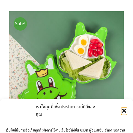
was:
is:
฿199.00.
฿129.00.
Sale!
เราใช้คุกกี้เพื่อประสบการณ์ที่ดีของ
คุณ
เว็บไซต์นี้มีการจัดเก็บคุกกี้เพื่อการใช้งานเว็บไซต์ที่ดีขึ้น บริษัท ฟู้ดแพชชั่น จำกัด ขอความ