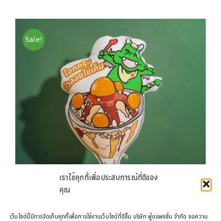
was:
is:
฿199.00.
฿129.00.
Sale!
เราใช้คุกกี้เพื่อประสบการณ์ที่ดีของ
คุณ
เว็บไซต์นี้มีการจัดเก็บคุกกี้เพื่อการใช้งานเว็บไซต์ที่ดีขึ้น บริษัท ฟู้ดแพชชั่น จำกัด ขอความ